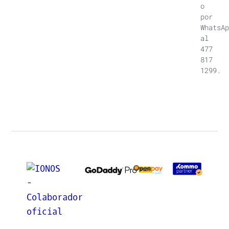
o
por
WhatsAp
al
477
817
1299.