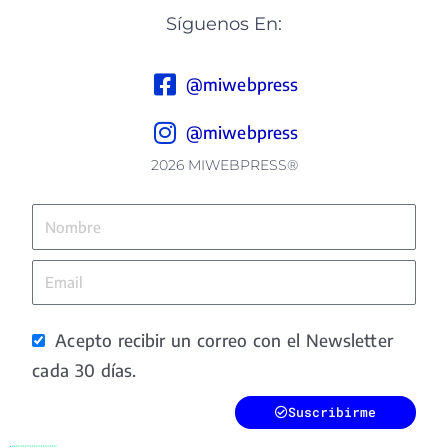
Síguenos En:
@miwebpress
@miwebpress
2026 MIWEBPRESS®
Nombre
Email
Acepto recibir un correo con el Newsletter
cada 30 días.
Suscribirme