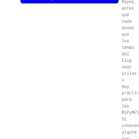
Reyes,
antes
que
nada
deseo
que
los
temás
del
blog
sean
útiles
y
muy
práctic
para
las
MiPyMES
Si
conoces
alguna
que