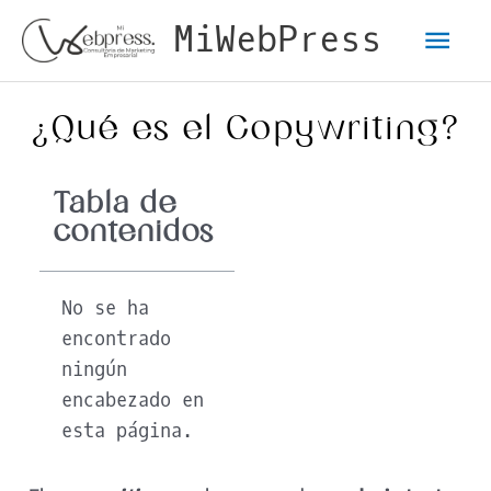
Ir
Men
MiWebPress
al
contenido
pri
¿Qué es el Copywriting?
Tabla de
contenidos
No se ha
encontrado
ningún
encabezado en
esta página.