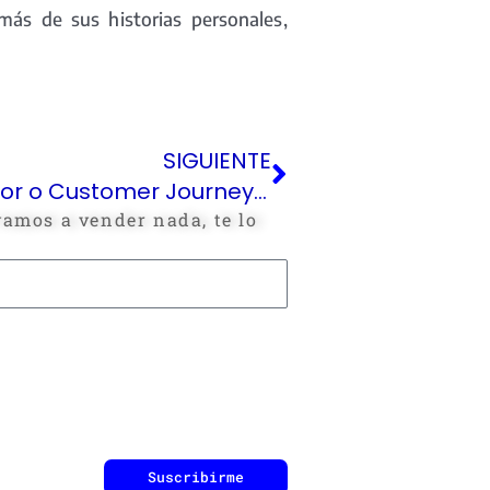
más de sus historias personales,
Siguiente
SIGUIENTE
Camino del Comprador o Customer Journey Map
 vamos a vender nada, te lo
Suscribirme