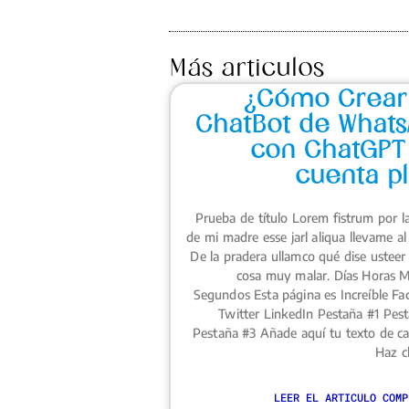
Más articulos
¿Cómo Crear
ChatBot de Whats
con ChatGPT 
cuenta pl
Prueba de título Lorem fistrum por la
de mi madre esse jarl aliqua llevame al 
De la pradera ullamco qué dise usteer 
cosa muy malar. Días Horas 
Segundos Esta página es Increíble F
Twitter LinkedIn Pestaña #1 Pes
Pestaña #3 Añade aquí tu texto de c
Haz cl
LEER EL ARTICULO COMP