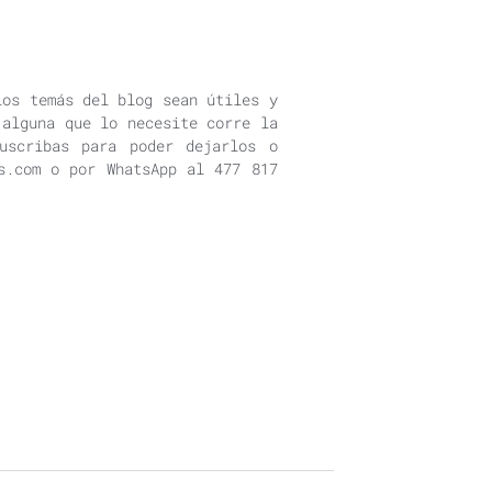
los temás del blog sean útiles y
 alguna que lo necesite corre la
uscribas para poder dejarlos o
s.com o por WhatsApp al 477 817