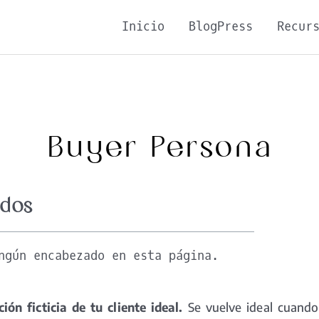
Inicio
BlogPress
Recur
Buyer Persona
idos
ngún encabezado en esta página.
ión ficticia de tu cliente ideal.
Se vuelve ideal cuando