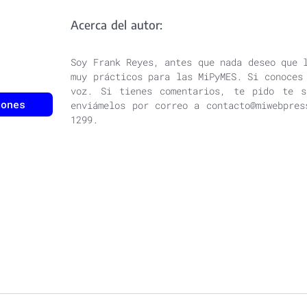
Acerca del autor:
Soy Frank Reyes, antes que nada deseo que 
muy prácticos para las MiPyMES. Si conoces
voz. Si tienes comentarios, te pido te s
iones
enviámelos por correo a contacto@miwebpres
1299.