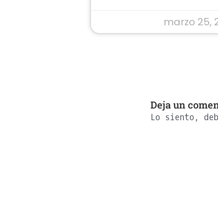
marzo 25, 
Deja un comen
Lo siento, de