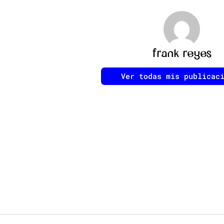
frank reyes
Ver todas mis publicac