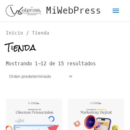
Ir
Men
MiWebPress
al
contenido
pri
Inicio
/ Tienda
Tienda
Mostrando 1–12 de 15 resultados