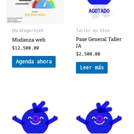
AGOTADO
Uncategorized
Taller en Vivo
Pase General Taller
Mudanza web
IA
$
12,500.00
$
2,500.00
Agenda ahora
Leer más