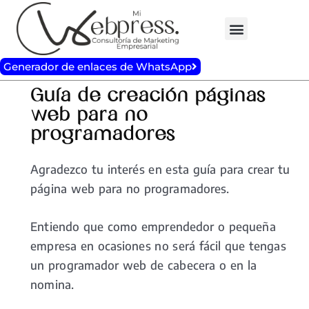
Ir
al
contenido
Generador de enlaces de WhatsApp
Guía de creación páginas
web para no
programadores
Agradezco tu interés en esta guía para crear tu
página web para no programadores.
Entiendo que como emprendedor o pequeña
empresa en ocasiones no será fácil que tengas
un programador web de cabecera o en la
nomina.