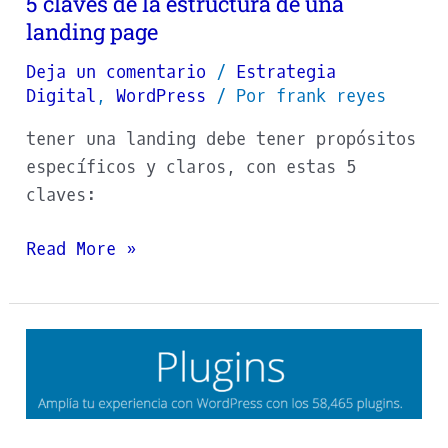
5 claves de la estructura de una
landing page
Deja un comentario
/
Estrategia
Digital
,
WordPress
/ Por
frank reyes
tener una landing debe tener propósitos
específicos y claros, con estas 5
claves:
Read More »
Plugins
de
WordPress
Recomendados