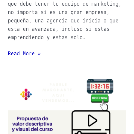
que debe tener tu equipo de marketing,
no importa si es una gran empresa,
pequeña, una agencia que inicia o que
esta en avanzada, incluso si estas
emprendiendo y estas solo.
Read More »
Estructura
complementaria
de
una
landing
page