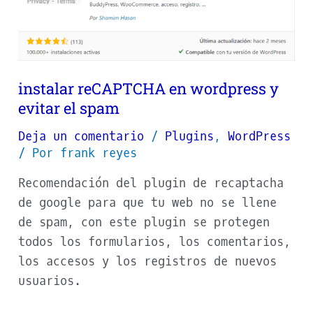
wordpress
y
evitar
el
instalar reCAPTCHA en wordpress y
spam
evitar el spam
Deja un comentario
/
Plugins
,
WordPress
/ Por
frank reyes
Recomendación del plugin de recaptacha
de google para que tu web no se llene
de spam, con este plugin se protegen
todos los formularios, los comentarios,
los accesos y los registros de nuevos
usuarios.