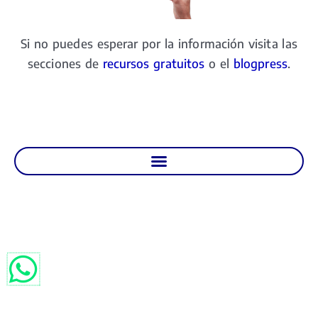
Si no puedes esperar por la información visita las
secciones de
recursos gratuitos
o el
blogpress
.
Aviso de Privacidad Agencia de Marketing Digital