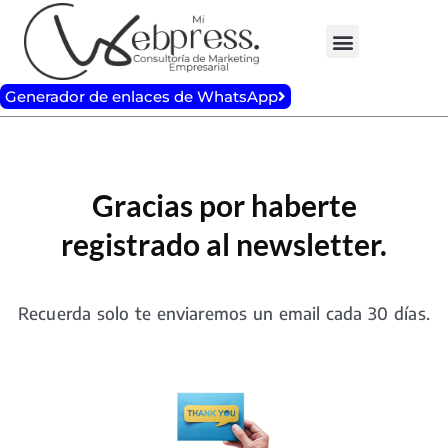
Ir
al
contenido
Generador de enlaces de WhatsApp
Gracias por haberte
registrado al newsletter.
Recuerda solo te enviaremos un email cada 30 días.